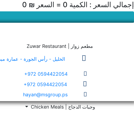
إجمالي السعر : الكمية
0
= السعر
₪ 0
مطعم زوار | Zuwar Restaurant
الخليل - رأس الجورة - عمارة ميد
+972 0594422054
+972 0594422054
hayan@msgroup.ps
وجبات الدجاج | Chicken Meals