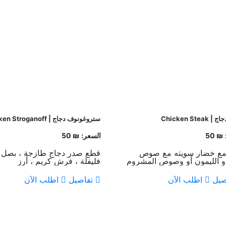
Chicken Stea
ستروغونوف دجاج | Chicken Stroganoff
₪ 50
السعر:
₪ 50
مع خضار سويته مع صوص
قطع صدر دجاج طازجة ، بصل 
 و الليمون أو وصوص المشروم
فليفلة ، فرش كريم ، أرز
مة
صيل
اطلب الآن
تفاصيل
اطلب الآن