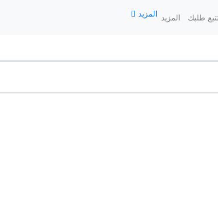
المزيد
تبع طلبك
المزيد
الرئيسية
السلة
المنيو
تتبع طلبك
المزيد