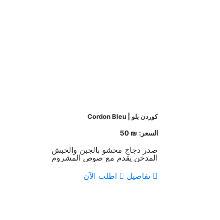
کوردن بلو | Cordon Bleu
السعر:
₪ 50
صدر دجاج محشو بالجبن والحبش
المدخن يقدم مع صوص المشروم
وخضار السوتيه
تفاصيل
اطلب الآن