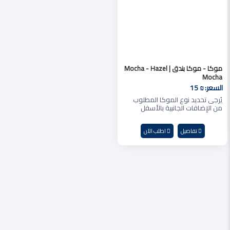
موكا - موكا بندق | Mocha - Hazel
Mocha
السعر:
₪ 15
يُرجى تحديد نوع الموكا المطلوب
من الإضافات الجانبية بالأسفل
تفاصيل
اطلب الآن