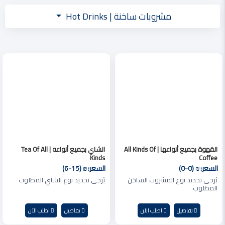
مشروبات ساخنة | Hot Drinks
القهوة بجميع أنواعها | All Kinds Of
الشاي بجميع أنواعه | Tea Of ​​all
Kinds
Coffee
السعر:
₪ (0-0)
السعر:
₪ (6-15)
يُرجى تحديد نوع المشروب الساخن
يُرجى تحديد نوع الشاي المطلوب
المطلوب
تفاصيل
اطلب الآن
تفاصيل
اطلب الآن